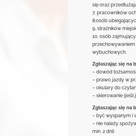
się oraz przedłuża
7. pracowników och
8.osób ubiegających
9. strażników miej
10. osób zajmujący
przechowywaniem br
wybuchowych.
Zgłaszając się na 
– dowód tożsamoś
– prawo jazdy w p
– okulary do czytani
– skierowanie (jeśli
Zgłaszając się na 
– być wyspanym i
– nie należy spożyw
min. 2 dni)