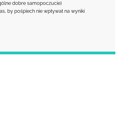
gólne dobre samopoczucie)
s, by pośpiech nie wpływał na wyniki