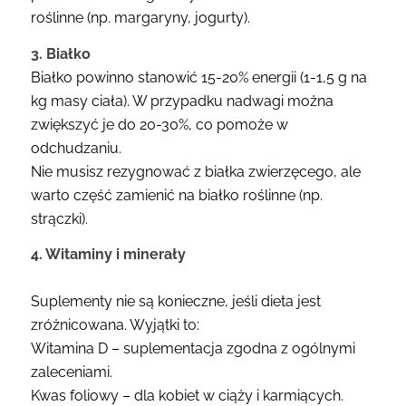
roślinne (np. margaryny, jogurty).
3. Białko
Białko powinno stanowić 15-20% energii (1-1,5 g na
kg masy ciała). W przypadku nadwagi można
zwiększyć je do 20-30%, co pomoże w
odchudzaniu.
Nie musisz rezygnować z białka zwierzęcego, ale
warto część zamienić na białko roślinne (np.
strączki).
4. Witaminy i minerały
Suplementy nie są konieczne, jeśli dieta jest
zróżnicowana. Wyjątki to:
Witamina D – suplementacja zgodna z ogólnymi
zaleceniami.
Kwas foliowy – dla kobiet w ciąży i karmiących.