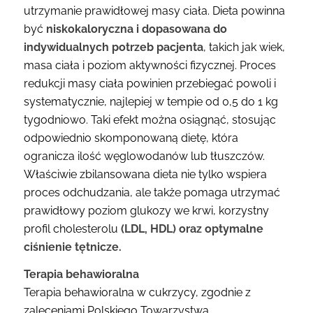
utrzymanie prawidłowej masy ciała. Dieta powinna
być
niskokaloryczna i dopasowana do
indywidualnych potrzeb pacjenta
, takich jak wiek,
masa ciała i poziom aktywności fizycznej. Proces
redukcji masy ciała powinien przebiegać powoli i
systematycznie, najlepiej w tempie od 0,5 do 1 kg
tygodniowo. Taki efekt można osiągnąć, stosując
odpowiednio skomponowaną dietę, która
ogranicza ilość węglowodanów lub tłuszczów.
Właściwie zbilansowana dieta nie tylko wspiera
proces odchudzania, ale także pomaga utrzymać
prawidłowy poziom glukozy we krwi, korzystny
profil cholesterolu
(LDL, HDL) oraz optymalne
ciśnienie tętnicze.
Terapia behawioralna
Terapia behawioralna w cukrzycy, zgodnie z
zaleceniami Polskiego Towarzystwa