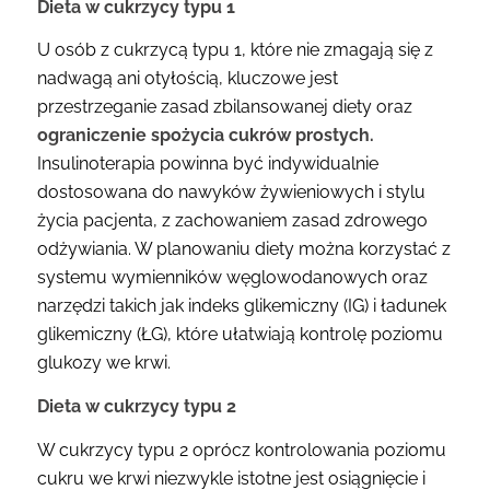
Dieta w cukrzycy typu 1
U osób z cukrzycą typu 1, które nie zmagają się z
nadwagą ani otyłością, kluczowe jest
przestrzeganie zasad zbilansowanej diety oraz
ograniczenie spożycia cukrów prostych.
Insulinoterapia powinna być indywidualnie
dostosowana do nawyków żywieniowych i stylu
życia pacjenta, z zachowaniem zasad zdrowego
odżywiania. W planowaniu diety można korzystać z
systemu wymienników węglowodanowych oraz
narzędzi takich jak indeks glikemiczny (IG) i ładunek
glikemiczny (ŁG), które ułatwiają kontrolę poziomu
glukozy we krwi.
Dieta w cukrzycy typu 2
W cukrzycy typu 2 oprócz kontrolowania poziomu
cukru we krwi niezwykle istotne jest osiągnięcie i