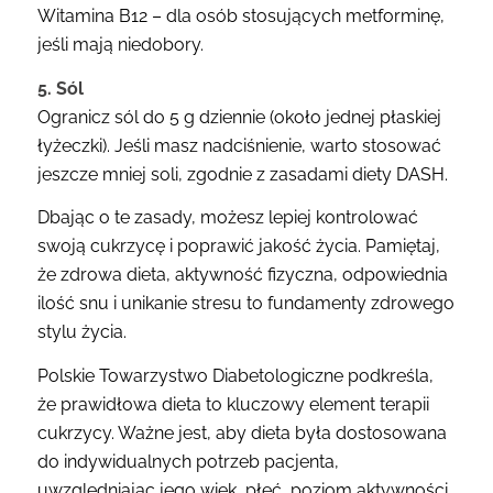
Witamina B12 – dla osób stosujących metforminę,
jeśli mają niedobory.
5. Sól
Ogranicz sól do 5 g dziennie (około jednej płaskiej
łyżeczki). Jeśli masz nadciśnienie, warto stosować
jeszcze mniej soli, zgodnie z zasadami diety DASH.
Dbając o te zasady, możesz lepiej kontrolować
swoją cukrzycę i poprawić jakość życia. Pamiętaj,
że zdrowa dieta, aktywność fizyczna, odpowiednia
ilość snu i unikanie stresu to fundamenty zdrowego
stylu życia.
Polskie Towarzystwo Diabetologiczne podkreśla,
że prawidłowa dieta to kluczowy element terapii
cukrzycy. Ważne jest, aby dieta była dostosowana
do indywidualnych potrzeb pacjenta,
uwzględniając jego wiek, płeć, poziom aktywności