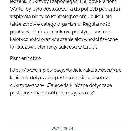
leczeniu cukrzycy i zapobieganiu jej powikłaniom.
Warto, by była dostosowana do potrzeb pacjenta i
wspierała nie tylko kontrolę poziomu cukru, ale
także zdrowie całego organizmu. Regularność
posiłków, eliminacja cukrów prostych, kontrola
kaloryczności oraz włączenie aktywności fizycznej
to kluczowe elementy sukcesu w terapii.
Piśmiennictwo
https://www.mp.pl/pacjent/dieta/aktualnosci/319111,z
kliniczne-dotyczace-postepowania-u-osob-z-
cukrzyca-2023- „
Zalecenia kliniczne dotyczące
postępowania u osób z cukrzycą 2023″
/
25/11/2024